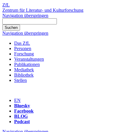
ZfL
Zentrum für Literatur- und Kulturforschung
Navigation überspringen
Navigation überspringen
Das ZfL
Personen
Forschung
Veranstaltungen
Publikationen
Mediathek
Bibliothek
Stellen
EN
Bluesky
Facebook
BLOG
Podcast
Navigation überspringen