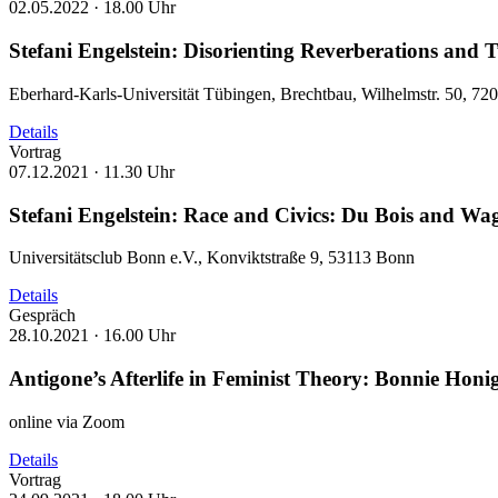
02.05.2022 ·
18.00 Uhr
Stefani Engelstein: Disorienting Reverberations and
Eberhard-Karls-Universität Tübingen, Brechtbau, Wilhelmstr. 50, 7
Details
Vortrag
07.12.2021 ·
11.30 Uhr
Stefani Engelstein: Race and Civics: Du Bois and Wa
Universitätsclub Bonn e.V., Konviktstraße 9, 53113 Bonn
Details
Gespräch
28.10.2021 ·
16.00 Uhr
Antigone’s Afterlife in Feminist Theory: Bonnie Honi
online via Zoom
Details
Vortrag