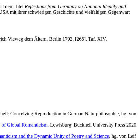
it dem Titel
Reflections from Germany on National Identity and
 USA mit ihrer schwierigen Geschichte und vielfältigen Gegenwart
ich Vieweg dem Ältern. Berlin 1793, [265], Taf. XIV.
erheft: Conceiving Reproduction in German Naturphilosophie, hg. von
 of Global Romanticism
. Lewisburg: Bucknell University Press 2020,
manticism and the Dynamic Unity of Poetry and Science
, hg. von Leif