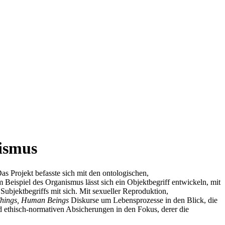
ismus
s Projekt befasste sich mit den ontologischen,
m Beispiel des Organismus lässt sich ein Objektbegriff entwickeln, mit
ubjektbegriffs mit sich. Mit sexueller Reproduktion,
Things, Human Beings
Diskurse um Lebensprozesse in den Blick, die
nd ethisch-normativen Absicherungen in den Fokus, derer die