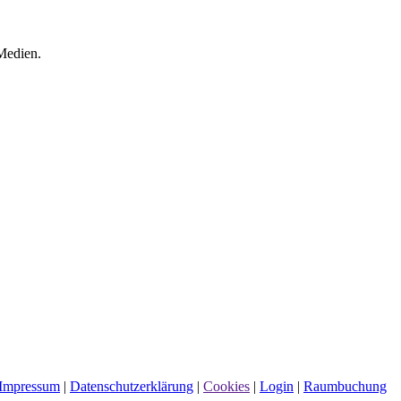
 Medien.
Impressum
|
Datenschutzerklärung
|
Cookies
|
Login
|
Raumbuchung