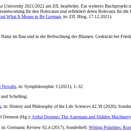
 University 2021/2022 am ZfL bearbeitet. Ein weiteres Buchprojekt m
erantwortung für den Holocaust und reflektiert deren Relevanz für die
bout What It Means to Be German
, in: ZfL Blog, 17.12.2021).
Natur im Bau und in der Befruchtung der Blumen. Gedruckt bei Friedr
d Novalis
, in: Symphilosophie 3 (2021), 1–32
 und Schelling:
g
, in: History and Philosophy of the Life Sciences 42.39 (2020), Sond
ael Demson (Hg.):
Artful Designs: The Automata and Hidden Machinery
, in: Germanic Review 92.4 (2017), Sonderheft:
Writing Polarities: Ro