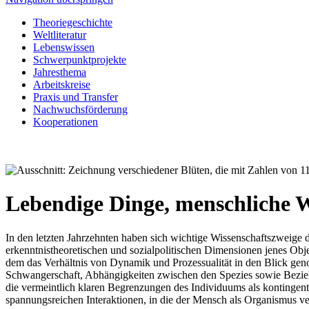
Theoriegeschichte
Weltliteratur
Lebenswissen
Schwerpunktprojekte
Jahresthema
Arbeitskreise
Praxis und Transfer
Nachwuchsförderung
Kooperationen
Lebendige Dinge, menschliche 
In den letzten Jahrzehnten haben sich wichtige Wissenschaftszweige
erkenntnistheoretischen und sozialpolitischen Dimensionen jenes Objek
dem das Verhältnis von Dynamik und Prozessualität in den Blick geno
Schwangerschaft, Abhängigkeiten zwischen den Spezies sowie Bez
die vermeintlich klaren Begrenzungen des Individuums als kontingent 
spannungsreichen Interaktionen, in die der Mensch als Organismus ver