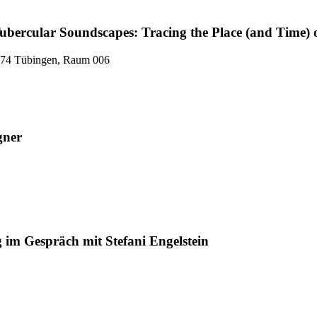
 Tubercular Soundscapes: Tracing the Place (and Time)
2074 Tübingen, Raum 006
gner
g im Gespräch mit Stefani Engelstein