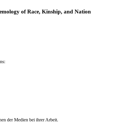
temology of Race, Kinship, and Nation
ns:
en der Medien bei ihrer Arbeit.