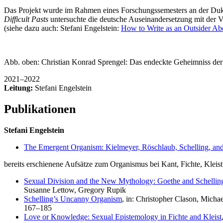
Das Projekt wurde im Rahmen eines Forschungssemesters an der Duke
Difficult Pasts
untersuchte die deutsche Auseinandersetzung mit der V
(siehe dazu auch: Stefani Engelstein:
How to Write as an Outsider A
Abb. oben: Christian Konrad Sprengel: Das endeckte Geheimniss der 
2021–2022
Leitung:
Stefani Engelstein
Publikationen
Stefani Engelstein
The Emergent Organism: Kielmeyer, Röschlaub, Schelling, an
bereits erschienene Aufsätze zum Organismus bei Kant, Fichte, Kleist
Sexual Division and the New Mythology: Goethe and Schellin
Susanne Lettow, Gregory Rupik
Schelling’s Uncanny Organism
, in: Christopher Clason, Mich
167–185
Love or Knowledge: Sexual Epistemology in Fichte and Kleist