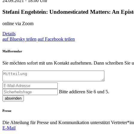
24.09.2021 ·
18.00 Uhr
Stefani Engelstein: Undomesticated Matters: An Epis
online via Zoom
Details
auf Bluesky teilen
auf Facebook teilen
Mailformular
Sie möchten sofort mit uns Kontakt aufnehmen. Dann schreiben Sie u
Bitte addieren Sie 6 und 5.
absenden
Presse
Die Abteilung für Presse und Kommunikation unterstützt Vertreter*inn
E-Mail