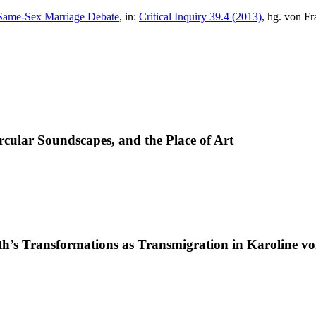
 Same-Sex Marriage Debate
, in:
Critical Inquiry 39.4 (2013)
, hg. von F
rcular Soundscapes, and the Place of Art
rth’s Transformations as Transmigration in Karoline 