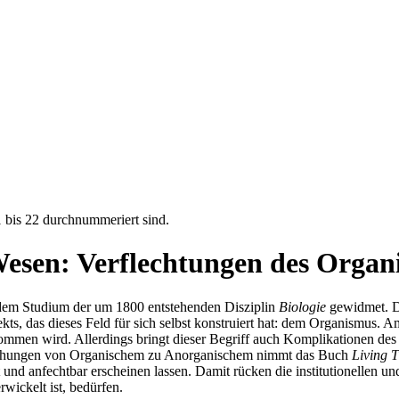
Wesen: Verflechtungen des Organ
 dem Studium der um 1800 entstehenden Disziplin
Biologie
gewidmet. Da
ts, das dieses Feld für sich selbst konstruiert hat: dem Organismus. A
mmen wird. Allerdings bringt dieser Begriff auch Komplikationen des S
iehungen von Organischem zu Anorganischem nimmt das Buch
Living 
und anfechtbar erscheinen lassen. Damit rücken die institutionellen u
wickelt ist, bedürfen.