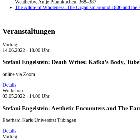
Weatherby, Antje Pfannkuchen, 368–387
The Allure of Wholeness: The Organism around 1800 and the
Veranstaltungen
Vortrag
14.06.2022 ·
18.00 Uhr
Stefani Engelstein: Death Writes: Kafka’s Body, Tube
online via Zoom
Details
Workshop
03.05.2022 ·
14.00 Uhr
Stefani Engelstein: Aesthetic Encounters and The Ea
Eberhard-Karls-Universität Tübingen
Details
Vortrag