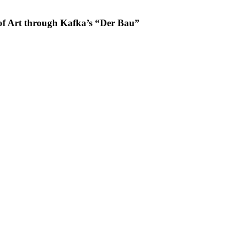
 of Art through Kafka’s “Der Bau”