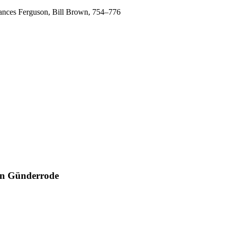
rances Ferguson, Bill Brown, 754–776
von Günderrode