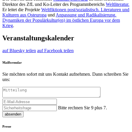
Direktor des ZfL und Ko-Leiter des Programmbereichs
Weltliteratur.
Er leitet die Projekte
Weltfiktionen post/sozialistisch. Literaturen und
Kulturen aus Osteuropa
und
Anpassung und Radikalisierung.
Dynamiken der Populärkultur(en) im östlichen Europa vor dem
Krieg
.
Veranstaltungskalender
auf Bluesky teilen
auf Facebook teilen
Mailformular
Sie möchten sofort mit uns Kontakt aufnehmen. Dann schreiben Sie
uns:
Bitte rechnen Sie 9 plus 7.
absenden
Presse