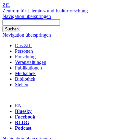
ZfL
Zentrum für Literatur- und Kulturforschung
Navigation überspringen
Navigation überspringen
Das ZfL
Personen
Forschung
Veranstaltungen
Publikationen
Mediathek
Bibliothek
Stellen
EN
Bluesky
Facebook
BLOG
Podcast
Navigation überspringen