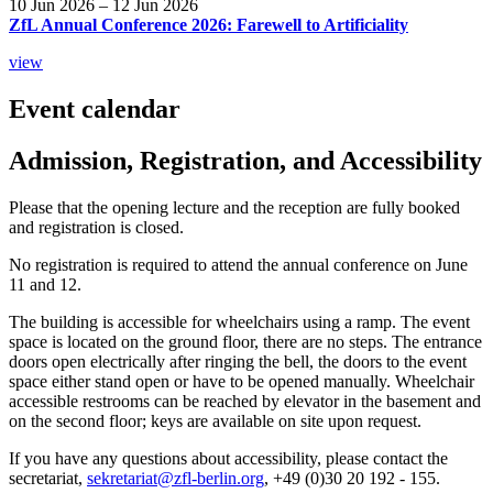
10 Jun 2026 – 12 Jun 2026
ZfL Annual Conference 2026: Farewell to Artificiality
view
Event calendar
Admission, Registration, and Accessibility
Please that the opening lecture and the reception are fully booked
and registration is closed.
No registration is required to attend the annual conference on June
11 and 12.
The building is accessible for wheelchairs using a ramp. The event
space is located on the ground floor, there are no steps. The entrance
doors open electrically after ringing the bell, the doors to the event
space either stand open or have to be opened manually. Wheelchair
accessible restrooms can be reached by elevator in the basement and
on the second floor; keys are available on site upon request.
If you have any questions about accessibility, please contact the
secretariat,
sekretariat@zfl-berlin.org
, +49 (0)30 20 192 - 155.