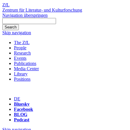
ZfL
Zentrum für Literatur- und Kulturforschung
Navigation überspringen
Skip navigation
The ZfL
People
Research
Events
Publications
Media Center
Library
Positions
DE
Bluesky
Facebook
BLOG
Podcast
Skip navigation