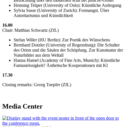
Betrachtung über den modernen Kult der
faitiche
-Götter”
Henning Trüper (University of Oslo): Künstliche Aufregung
Sylvia Sasse (University of Zurich):
Formangst. Über
Autoritarismus und Künstlichkeit
16.00
Chair: Matthias Schwartz (ZfL)
Stefan Willer (HU Berlin): Zur Poetik des Wünschens
Bernhard Dotzler (University of Regensburg): Die Schulter
des Orion und die Säulen der Schöpfung. Zur Kunstnatur der
Naturbilder aus dem Weltall
Hanna Hamel (Academy of Fine Arts, Munich): Künstliche
Fantasielosigkeit? Ästhetische Kooperationen mit KI
17.30
Closing remarks: Georg Toepfer (ZfL)
Media Center