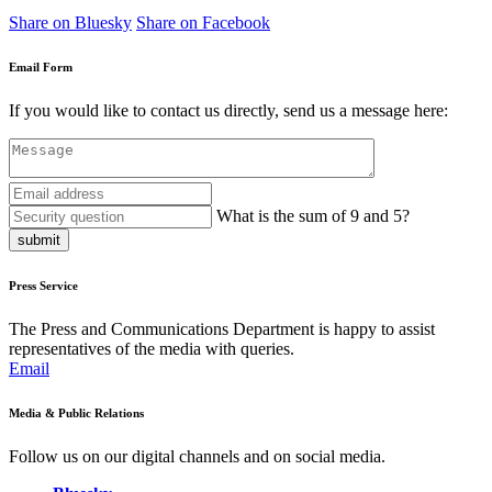
Share on Bluesky
Share on Facebook
Email Form
If you would like to contact us directly, send us a message here:
What is the sum of 9 and 5?
submit
Press Service
The Press and Communications Department is happy to assist
representatives of the media with queries.
Email
Media & Public Relations
Follow us on our digital channels and on social media.