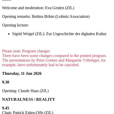
Welcome and moderation: Eva Geulen (ZfL)
Opening remarks: Bettina Böhm (Leibniz Association)
Opening lecture:
Sigrid Weigel (ZfL): Zur Urgeschichte der digitalen Kultur
Please note: Program changes
There have been some changes compared to the printed program.
The presentations by Peter Geimer and Margarete Vöhringer, for
example, have unfortunately had to be canceled.
Thursday, 11 Jun 2026
9.30
Opening: Claude Haas (ZfL)
NATURALNESS / REALITY
9.45
Chair: Patrick Eiden-Offe (ZfL)