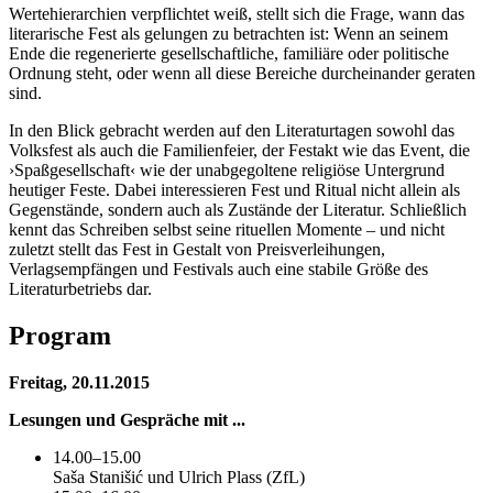
Wertehierarchien verpflichtet weiß, stellt sich die Frage, wann das
literarische Fest als gelungen zu betrachten ist: Wenn an seinem
Ende die regenerierte gesellschaftliche, familiäre oder politische
Ordnung steht, oder wenn all diese Bereiche durcheinander geraten
sind.
In den Blick gebracht werden auf den Literaturtagen sowohl das
Volksfest als auch die Familienfeier, der Festakt wie das Event, die
›Spaßgesellschaft‹ wie der unabgegoltene religiöse Untergrund
heutiger Feste. Dabei interessieren Fest und Ritual nicht allein als
Gegenstände, sondern auch als Zustände der Literatur. Schließlich
kennt das Schreiben selbst seine rituellen Momente – und nicht
zuletzt stellt das Fest in Gestalt von Preisverleihungen,
Verlagsempfängen und Festivals auch eine stabile Größe des
Literaturbetriebs dar.
Program
Freitag, 20.11.2015
Lesungen und Gespräche mit ...
14.00–15.00
Saša Stanišić und Ulrich Plass (ZfL)