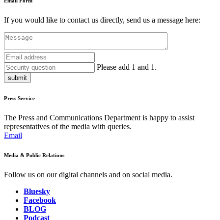
Email Form
If you would like to contact us directly, send us a message here:
Please add 1 and 1.
submit
Press Service
The Press and Communications Department is happy to assist
representatives of the media with queries.
Email
Media & Public Relations
Follow us on our digital channels and on social media.
Bluesky
Facebook
BLOG
Podcast