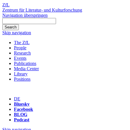
ZfL
Zentrum für Literatur- und Kulturforschung
Navigation überspringen
Skip navigation
The ZfL
People
Research
Events
Publications
Media Center
Library
Positions
DE
Bluesky
Facebook
BLOG
Podcast
Skip navigation