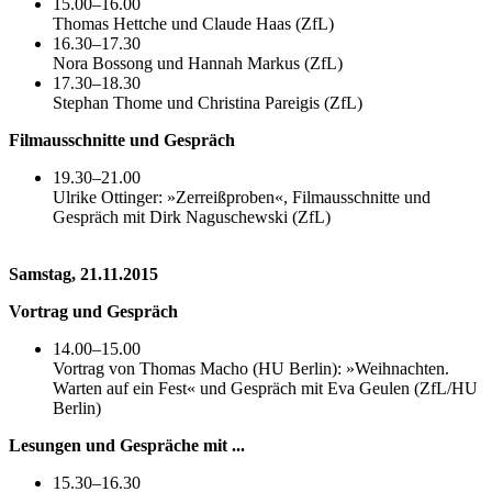
15.00–16.00
Thomas Hettche und Claude Haas (ZfL)
16.30–17.30
Nora Bossong und Hannah Markus (ZfL)
17.30–18.30
Stephan Thome und Christina Pareigis (ZfL)
Filmausschnitte und Gespräch
19.30–21.00
Ulrike Ottinger: »Zerreißproben«, Filmausschnitte und
Gespräch mit Dirk Naguschewski (ZfL)
Samstag, 21.11.2015
Vortrag und Gespräch
14.00–15.00
Vortrag von Thomas Macho (HU Berlin): »Weihnachten.
Warten auf ein Fest« und Gespräch mit Eva Geulen (ZfL/HU
Berlin)
Lesungen und Gespräche mit ...
15.30–16.30