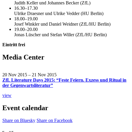
Judith Keller und Johannes Becker (ZfL)
16.30–17.30
Ulrike Draesner und Ulrike Vedder (HU Berlin)
18.00–19.00
Josef Winkler und Daniel Weidner (ZfL/HU Berlin)
19.00–20.00
Jonas Lüscher und Stefan Willer (ZfL/HU Berlin)
Eintritt frei
Media Center
20 Nov 2015 – 21 Nov 2015
ZfL Literature Days 2015: “Feste Feiern. Exzess und Ritual in
der Gegenwartsliteratur”
view
Event calendar
Share on Bluesky
Share on Facebook