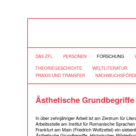
DAS ZFL
PERSONEN
FORSCHUNG
THEORIEGESCHICHTE
WELTLITERATUR
PRAXIS UND TRANSFER
NACHWUCHSFÖRD
Ästhetische Grundbegriffe
In über zehnjähriger Arbeit ist am Zentrum für Liter
Arbeitsstelle am Institut für Romanische Sprachen
Frankfurt am Main (Friedrich Wolfzettel) ein siebe
Ästhetische Grundbegriffe. Historisches Wörterbu