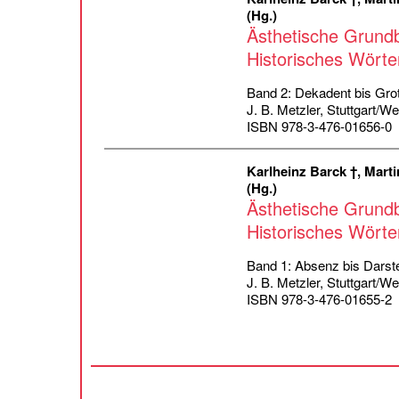
(Hg.)
Ästhetische Grundb
Historisches Wörte
Band 2: Dekadent bis Gro
J. B. Metzler, Stuttgart/W
ISBN 978-3-476-01656-0
Karlheinz Barck †, Marti
(Hg.)
Ästhetische Grundb
Historisches Wörte
Band 1: Absenz bis Darste
J. B. Metzler, Stuttgart/W
ISBN 978-3-476-01655-2