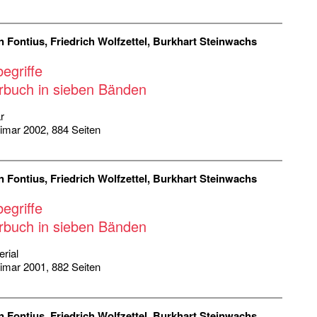
n Fontius, Friedrich Wolfzettel, Burkhart Steinwachs
egriffe
rbuch in sieben Bänden
r
eimar 2002, 884 Seiten
n Fontius, Friedrich Wolfzettel, Burkhart Steinwachs
egriffe
rbuch in sieben Bänden
rial
eimar 2001, 882 Seiten
n Fontius, Friedrich Wolfzettel, Burkhart Steinwachs