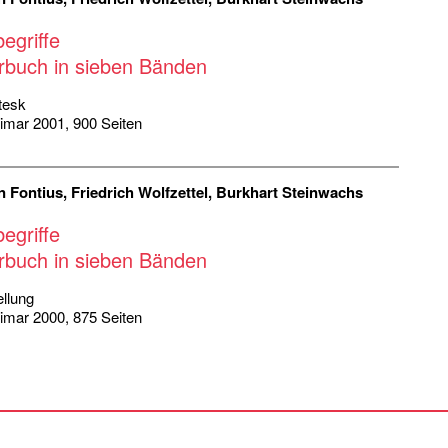
egriffe
rbuch in sieben Bänden
tesk
eimar 2001, 900 Seiten
n Fontius, Friedrich Wolfzettel, Burkhart Steinwachs
egriffe
rbuch in sieben Bänden
llung
eimar 2000, 875 Seiten