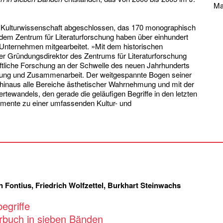
Ma
 Kulturwissenschaft abgeschlossen, das 170 monographisch
s dem Zentrum für Literaturforschung haben über einhundert
Unternehmen mitgearbeitet. »Mit dem historischen
er Gründungsdirektor des Zentrums für Literaturforschung
aftliche Forschung an der Schwelle des neuen Jahrhunderts
igung und Zusammenarbeit. Der weitgespannte Bogen seiner
 hinaus alle Bereiche ästhetischer Wahrnehmung und mit der
tewandels, den gerade die geläufigen Begriffe in den letzten
lemente zu einer umfassenden Kultur- und
n Fontius, Friedrich Wolfzettel, Burkhart Steinwachs
egriffe
rbuch in sieben Bänden