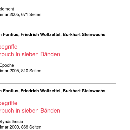
plement
eimar 2005, 671 Seiten
n Fontius, Friedrich Wolfzettel, Burkhart Steinwachs
egriffe
rbuch in sieben Bänden
r/Epoche
eimar 2005, 810 Seiten
n Fontius, Friedrich Wolfzettel, Burkhart Steinwachs
egriffe
rbuch in sieben Bänden
 Synästhesie
eimar 2003, 868 Seiten