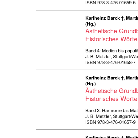
ISBN 978-3-476-01659-5
Karlheinz Barck †, Marti
(Hg.)
Ästhetische Grundb
Historisches Wörte
Band 4: Medien bis populä
J. B. Metzler, Stuttgart/W
ISBN 978-3-476-01658-7
Karlheinz Barck †, Marti
(Hg.)
Ästhetische Grundb
Historisches Wörte
Band 3: Harmonie bis Mate
J. B. Metzler, Stuttgart/W
ISBN 978-3-476-01657-9
Karlheinz Barck †, Marti