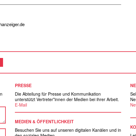
hanzeiger.de
PRESSE
N
nn
Die Abteilung für Presse und Kommunikation
Se
unterstützt Vertreter*innen der Medien bei ihrer Arbeit.
Ne
E-Mail
Ne
MEDIEN & ÖFFENTLICHKEIT
K
Besuchen Sie uns auf unseren digitalen Kanälen und in
den sozialen Medien.
Le