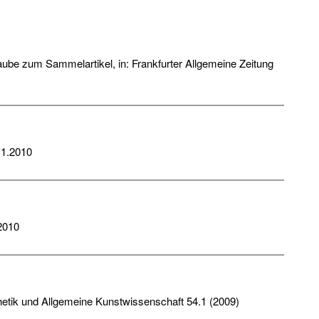
ube zum Sammelartikel, in: Frankfurter Allgemeine Zeitung
11.2010
.2010
sthetik und Allgemeine Kunstwissenschaft 54.1 (2009)