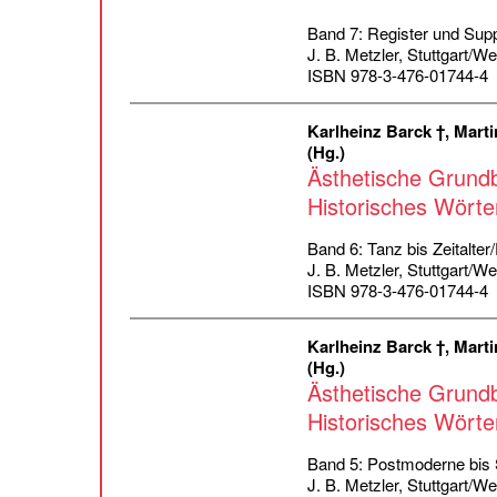
Band 7: Register und Sup
J. B. Metzler, Stuttgart/W
ISBN 978-3-476-01744-4
Karlheinz Barck †, Marti
(Hg.)
Ästhetische Grundb
Historisches Wörte
Band 6: Tanz bis Zeitalte
J. B. Metzler, Stuttgart/W
ISBN 978-3-476-01744-4
Karlheinz Barck †, Marti
(Hg.)
Ästhetische Grundb
Historisches Wörte
Band 5: Postmoderne bis
J. B. Metzler, Stuttgart/W