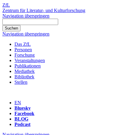
ZfL
Zentrum für Literatur- und Kulturforschung
Navigation überspringen
Navigation überspringen
Das ZfL
Personen
Forschung
Veranstaltungen
Publikationen
Mediathek
Bibliothek
Stellen
EN
Bluesky
Facebook
BLOG
Podcast
Navigation überspringen