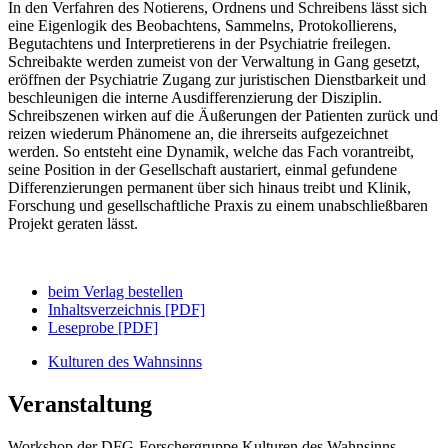
In den Verfahren des Notierens, Ordnens und Schreibens lässt sich
eine Eigenlogik des Beobachtens, Sammelns, Protokollierens,
Begutachtens und Interpretierens in der Psychiatrie freilegen.
Schreibakte werden zumeist von der Verwaltung in Gang gesetzt,
eröffnen der Psychiatrie Zugang zur juristischen Dienstbarkeit und
beschleunigen die interne Ausdifferenzierung der Disziplin.
Schreibszenen wirken auf die Äußerungen der Patienten zurück und
reizen wiederum Phänomene an, die ihrerseits aufgezeichnet
werden. So entsteht eine Dynamik, welche das Fach vorantreibt,
seine Position in der Gesellschaft austariert, einmal gefundene
Differenzierungen permanent über sich hinaus treibt und Klinik,
Forschung und gesellschaftliche Praxis zu einem unabschließbaren
Projekt geraten lässt.
beim Verlag bestellen
Inhaltsverzeichnis [PDF]
Leseprobe [PDF]
Kulturen des Wahnsinns
Veranstaltung
Workshop der DFG-Forschergruppe Kulturen des Wahnsinns