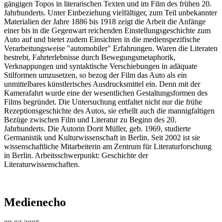
gängigen Topos in literarischen Texten und im Film des frühen 20.
Jahrhunderts. Unter Einbeziehung vielfältiger, zum Teil unbekannter
Materialien der Jahre 1886 bis 1918 zeigt die Arbeit die Anfänge
einer bis in die Gegenwart reichenden Einstellungsgeschichte zum
Auto auf und bietet zudem Einsichten in die medienspezifische
Verarbeitungsweise "automobiler" Erfahrungen. Waren die Literaten
bestrebt, Fahrterlebnisse durch Bewegungsmetaphorik,
Verknappungen und syntaktische Verschiebungen in adäquate
Stilformen umzusetzen, so bezog der Film das Auto als ein
unmittelbares künstlerisches Ausdrucksmittel ein. Denn mit der
Kamerafahrt wurde eine der wesentlichen Gestaltungsformen des
Films begründet. Die Untersuchung entfaltet nicht nur die frühe
Rezeptionsgeschichte des Autos, sie erhellt auch die mannigfaltigen
Bezüge zwischen Film und Literatur zu Beginn des 20.
Jahrhunderts. Die Autorin Dorit Müller, geb. 1969, studierte
Germanistik und Kulturwissenschaft in Berlin. Seit 2002 ist sie
wissenschaftliche Mitarbeiterin am Zentrum für Literaturforschung
in Berlin. Arbeitsschwerpunkt: Geschichte der
Literaturwissenschaften.
Medienecho