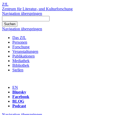
ZfL
Zentrum für Literatur- und Kulturforschung
Navigation überspringen
Navigation überspringen
Das ZfL
Personen
Forschung
Veranstaltungen
Publikationen
Mediathek
Bibliothek
Stellen
EN
Bluesky
Facebook
BLOG
Podcast
Navigation überspringen