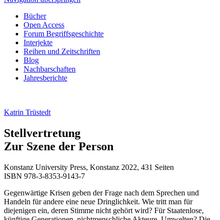
Bücher
Open Access
Forum Begriffsgeschichte
Interjekte
Reihen und Zeitschriften
Blog
Nachbarschaften
Jahresberichte
Katrin Trüstedt
Stellvertretung
Zur Szene der Person
Konstanz University Press, Konstanz 2022, 431 Seiten
ISBN 978-3-8353-9143-7
Gegenwärtige Krisen geben der Frage nach dem Sprechen und
Handeln für andere eine neue Dringlichkeit. Wie tritt man für
diejenigen ein, deren Stimme nicht gehört wird? Für Staatenlose,
künftige Generationen, nichtmenschliche Akteure, Umwelten? Die