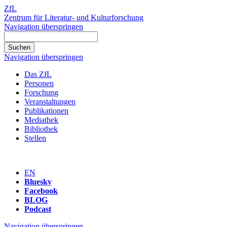
ZfL
Zentrum für Literatur- und Kulturforschung
Navigation überspringen
Navigation überspringen
Das ZfL
Personen
Forschung
Veranstaltungen
Publikationen
Mediathek
Bibliothek
Stellen
EN
Bluesky
Facebook
BLOG
Podcast
Navigation überspringen