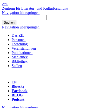
ZfL
Zentrum für Literatur- und Kulturforschung
Navigation überspringen
Navigation überspringen
Das ZfL
Personen
Forschung
Veranstaltungen
Publikationen
Mediathek
Bibliothek
Stellen
EN
Bluesky
Facebook
BLOG
Podcast
Navigation überspringen