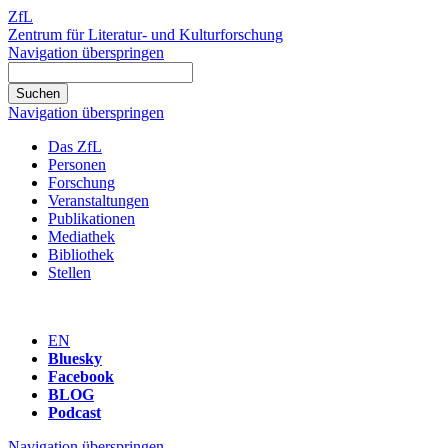
ZfL
Zentrum für Literatur- und Kulturforschung
Navigation überspringen
Navigation überspringen
Das ZfL
Personen
Forschung
Veranstaltungen
Publikationen
Mediathek
Bibliothek
Stellen
EN
Bluesky
Facebook
BLOG
Podcast
Navigation überspringen