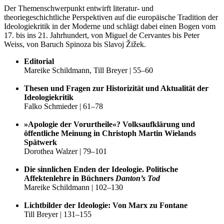
Der Themenschwerpunkt entwirft literatur- und
theoriegeschichtliche Perspektiven auf die europäische Tradition der
Ideologiekritik in der Moderne und schlägt dabei einen Bogen vom
17. bis ins 21. Jahrhundert, von Miguel de Cervantes bis Peter
Weiss, von Baruch Spinoza bis Slavoj Žižek.
Editorial
Mareike Schildmann, Till Breyer | 55–60
Thesen und Fragen zur Historizität und Aktualität der
Ideologiekritik
Falko Schmieder |
61–78
»Apologie der Vorurtheile«? Volksaufklärung und
öffentliche Meinung in Christoph Martin Wielands
Spätwerk
Dorothea Walzer |
79–101
Die sinnlichen Enden der Ideologie. Politische
Affektenlehre in Büchners
Danton’s Tod
Mareike Schildmann |
102–130
Lichtbilder der Ideologie: Von Marx zu Fontane
Till Breyer | 131–155