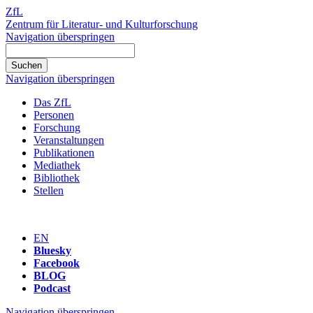
ZfL
Zentrum für Literatur- und Kulturforschung
Navigation überspringen
Navigation überspringen
Das ZfL
Personen
Forschung
Veranstaltungen
Publikationen
Mediathek
Bibliothek
Stellen
EN
Bluesky
Facebook
BLOG
Podcast
Navigation überspringen