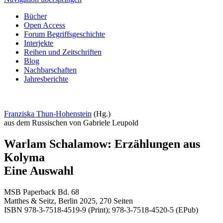
Bücher
Open Access
Forum Begriffsgeschichte
Interjekte
Reihen und Zeitschriften
Blog
Nachbarschaften
Jahresberichte
Franziska Thun-Hohenstein
(Hg.)
aus dem Russischen von Gabriele Leupold
Warlam Schalamow: Erzählungen aus
Kolyma
Eine Auswahl
MSB Paperback Bd. 68
Matthes & Seitz, Berlin 2025, 270 Seiten
ISBN 978-3-7518-4519-9 (Print); 978-3-7518-4520-5 (EPub)