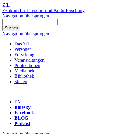
ZfL
Zentrum für Literatur- und Kulturforschung
Navigation überspringen
Navigation überspringen
Das ZfL
Personen
Forschung
Veranstaltungen
Publikationen
Mediathek
Bibliothek
Stellen
EN
Bluesky
Facebook
BLOG
Podcast
Navigation überspringen