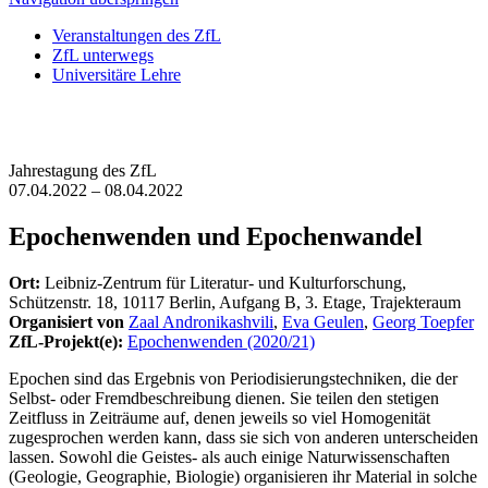
Veranstaltungen des ZfL
ZfL unterwegs
Universitäre Lehre
Jahrestagung des ZfL
07.04.2022 – 08.04.2022
Epochenwenden und Epochenwandel
Ort:
Leibniz-Zentrum für Literatur- und Kulturforschung,
Schützenstr. 18, 10117 Berlin, Aufgang B, 3. Etage, Trajekteraum
Organisiert von
Zaal Andronikashvili
,
Eva Geulen
,
Georg Toepfer
ZfL-Projekt(e):
Epochenwenden (2020/21)
Epochen sind das Ergebnis von Periodisierungstechniken, die der
Selbst- oder Fremdbeschreibung dienen. Sie teilen den stetigen
Zeitfluss in Zeiträume auf, denen jeweils so viel Homogenität
zugesprochen werden kann, dass sie sich von anderen unterscheiden
lassen. Sowohl die Geistes- als auch einige Naturwissenschaften
(Geologie, Geographie, Biologie) organisieren ihr Material in solche