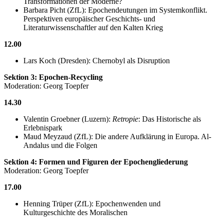
Transformationen der Moderne?
Barbara Picht (ZfL): Epochendeutungen im Systemkonflikt.
Perspektiven europäischer Geschichts- und
Literaturwissenschaftler auf den Kalten Krieg
12.00
Lars Koch (Dresden): Chernobyl als Disruption
Sektion 3: Epochen-Recycling
Moderation: Georg Toepfer
14.30
Valentin Groebner (Luzern):
Retropie
: Das Historische als
Erlebnispark
Maud Meyzaud (ZfL): Die andere Aufklärung in Europa. Al-
Andalus und die Folgen
Sektion 4: Formen und Figuren der Epochengliederung
Moderation: Georg Toepfer
17.00
Henning Trüper (ZfL): Epochenwenden und
Kulturgeschichte des Moralischen