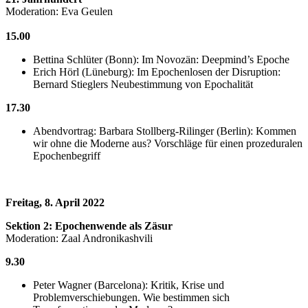
Moderation: Eva Geulen
15.00
Bettina Schlüter (Bonn): Im Novozän: Deepmind’s Epoche
Erich Hörl (Lüneburg): Im Epochenlosen der Disruption:
Bernard Stieglers Neubestimmung von Epochalität
17.30
Abendvortrag: Barbara Stollberg-Rilinger (Berlin): Kommen
wir ohne die Moderne aus? Vorschläge für einen prozeduralen
Epochenbegriff
Freitag, 8. April 2022
Sektion 2: Epochenwende als Zäsur
Moderation: Zaal Andronikashvili
9.30
Peter Wagner (Barcelona): Kritik, Krise und
Problemverschiebungen. Wie bestimmen sich