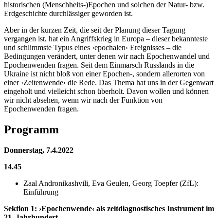
historischen (Menschheits-)Epochen und solchen der Natur- bzw.
Erdgeschichte durchlässiger geworden ist.
Aber in der kurzen Zeit, die seit der Planung dieser Tagung
vergangen ist, hat ein Angriffskrieg in Europa – dieser bekannteste
und schlimmste Typus eines ›epochalen‹ Ereignisses – die
Bedingungen verändert, unter denen wir nach Epochenwandel und
Epochenwenden fragen. Seit dem Einmarsch Russlands in die
Ukraine ist nicht bloß von einer Epochen-, sondern allerorten von
einer ›Zeitenwende‹ die Rede. Das Thema hat uns in der Gegenwart
eingeholt und vielleicht schon überholt. Davon wollen und können
wir nicht absehen, wenn wir nach der Funktion von
Epochenwenden fragen.
Programm
Donnerstag, 7.4.2022
14.45
Zaal Andronikashvili, Eva Geulen, Georg Toepfer (ZfL):
Einführung
Sektion 1: ›Epochenwende‹ als zeitdiagnostisches Instrument im
21. Jahrhundert