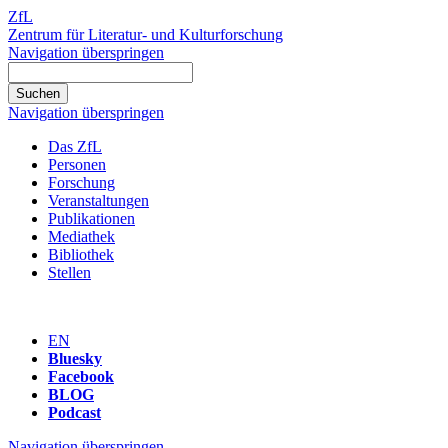
ZfL
Zentrum für Literatur- und Kulturforschung
Navigation überspringen
Navigation überspringen
Das ZfL
Personen
Forschung
Veranstaltungen
Publikationen
Mediathek
Bibliothek
Stellen
EN
Bluesky
Facebook
BLOG
Podcast
Navigation überspringen