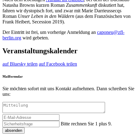
Natasha Browns kurzen Roman
Zusammenkunft
diskutiert hat,
fahren wir dystopisch fort, und zwar mit Marie Darrieussecqs
Roman
Unser Leben in den Wäldern
(aus dem Französischen von
Frank Heibert, Secession 2019).
Der Eintritt ist frei, um vorherige Anmeldung an
caponeu@zfl-
berlin.org
wird gebeten.
Veranstaltungskalender
auf Bluesky teilen
auf Facebook teilen
Mailformular
Sie möchten sofort mit uns Kontakt aufnehmen. Dann schreiben Sie
uns:
Bitte rechnen Sie 1 plus 9.
absenden