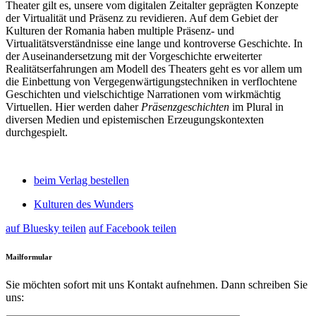
Theater gilt es, unsere vom digitalen Zeitalter geprägten Konzepte
der Virtualität und Präsenz zu revidieren. Auf dem Gebiet der
Kulturen der Romania haben multiple Präsenz- und
Virtualitätsverständnisse eine lange und kontroverse Geschichte. In
der Auseinandersetzung mit der Vorgeschichte erweiterter
Realitätserfahrungen am Modell des Theaters geht es vor allem um
die Einbettung von Vergegenwärtigungstechniken in verflochtene
Geschichten und vielschichtige Narrationen vom wirkmächtig
Virtuellen. Hier werden daher
Präsenzgeschichten
im Plural in
diversen Medien und epistemischen Erzeugungskontexten
durchgespielt.
beim Verlag bestellen
Kulturen des Wunders
auf Bluesky teilen
auf Facebook teilen
Mailformular
Sie möchten sofort mit uns Kontakt aufnehmen. Dann schreiben Sie
uns: