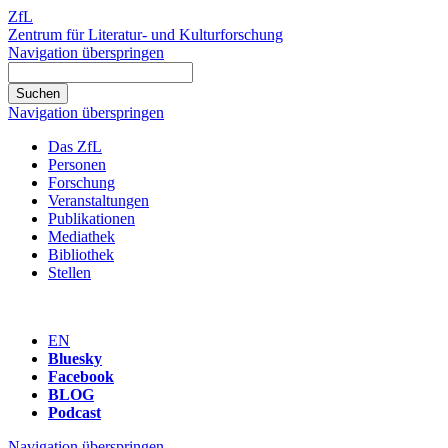
ZfL
Zentrum für Literatur- und Kulturforschung
Navigation überspringen
Navigation überspringen
Das ZfL
Personen
Forschung
Veranstaltungen
Publikationen
Mediathek
Bibliothek
Stellen
EN
Bluesky
Facebook
BLOG
Podcast
Navigation überspringen