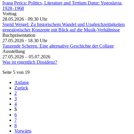
Ivana Perica: Politics, Literature and Tertium Datur: Yugoslavia,
1928–1968
Vortrag
28.05.2026 ·
09.30 Uhr
Sigrid Weigel: Zu historischem Wandel und Ungleichzeitigkeiten
genealogischer Konzepte mit Blick auf die Musik-Verhältnisse
Buchpräsentation
27.05.2026 ·
18.30 Uhr
Tanzende Scheren. Eine alternative Geschichte der Collage
Ausstellung
27.05.2026 – 05.07.2026
Was ist eigentlich Dissidenz?
Seite 5 von 19
Anfang
Zurück
2
3
4
5
6
7
8
Vorwärts