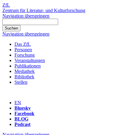
ZfL
Zentrum für Literatur- und Kulturforschung
Navigation überspringen
Navigation überspringen
Das ZfL
Personen
Forschung
Veranstaltungen
Publikationen
Mediathek
Bibliothek
Stellen
EN
Bluesky
Facebook
BLOG
Podcast
Navigation überspringen