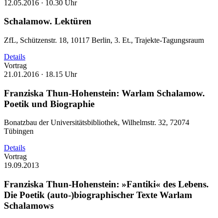
12.05.2016 ·
10.30 Uhr
Schalamow. Lektüren
ZfL, Schützenstr. 18, 10117 Berlin, 3. Et., Trajekte-Tagungsraum
Details
Vortrag
21.01.2016 ·
18.15 Uhr
Franziska Thun-Hohenstein: Warlam Schalamow.
Poetik und Biographie
Bonatzbau der Universitätsbibliothek, Wilhelmstr. 32, 72074
Tübingen
Details
Vortrag
19.09.2013
Franziska Thun-Hohenstein: »Fantiki« des Lebens.
Die Poetik (auto-)biographischer Texte Warlam
Schalamows