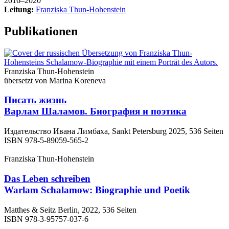
2016–2020
Leitung:
Franziska Thun-Hohenstein
Publikationen
Franziska Thun-Hohenstein
übersetzt von Marina Koreneva
Писать жизнь
Варлам Шаламов. Биография и поэтика
Издательство Ивана Лимбаха, Sankt Petersburg 2025, 536 Seiten
ISBN 978-5-89059-565-2
Franziska Thun-Hohenstein
Das Leben schreiben
Warlam Schalamow: Biographie und Poetik
Matthes & Seitz Berlin, 2022, 536 Seiten
ISBN 978-3-95757-037-6