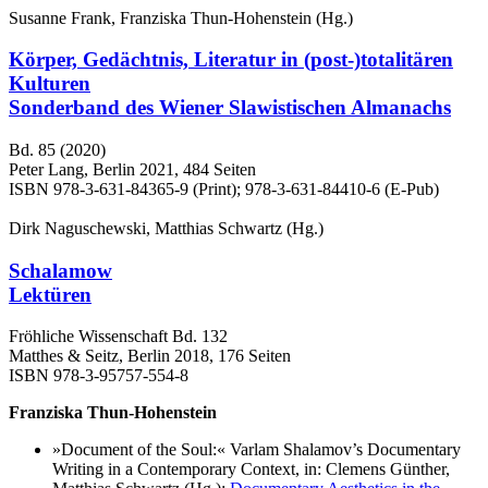
Susanne Frank, Franziska Thun-Hohenstein (Hg.)
Körper, Gedächtnis, Literatur in (post-)totalitären
Kulturen
Sonderband des Wiener Slawistischen Almanachs
Bd. 85 (2020)
Peter Lang, Berlin 2021, 484 Seiten
ISBN 978-3-631-84365-9 (Print); 978-3-631-84410-6 (E-Pub)
Dirk Naguschewski, Matthias Schwartz (Hg.)
Schalamow
Lektüren
Fröhliche Wissenschaft Bd. 132
Matthes & Seitz, Berlin 2018, 176 Seiten
ISBN 978-3-95757-554-8
Franziska Thun-Hohenstein
»Document of the Soul:« Varlam Shalamov’s Documentary
Writing in a Contemporary Context, in: Clemens Günther,