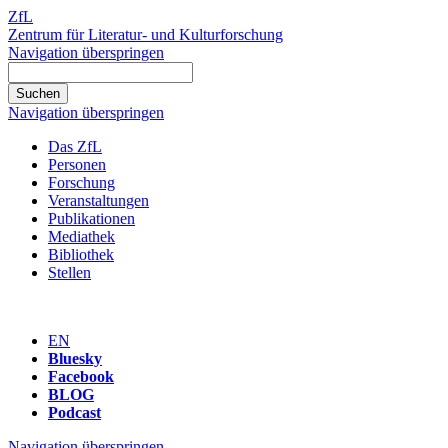
ZfL
Zentrum für Literatur- und Kulturforschung
Navigation überspringen
Navigation überspringen
Das ZfL
Personen
Forschung
Veranstaltungen
Publikationen
Mediathek
Bibliothek
Stellen
EN
Bluesky
Facebook
BLOG
Podcast
Navigation überspringen