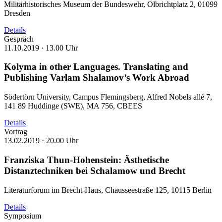
Militärhistorisches Museum der Bundeswehr, Olbrichtplatz 2, 01099
Dresden
Details
Gespräch
11.10.2019 ·
13.00 Uhr
Kolyma in other Languages. Translating and
Publishing Varlam Shalamov’s Work Abroad
Södertörn University, Campus Flemingsberg, Alfred Nobels allé 7,
141 89 Huddinge (SWE), MA 756, CBEES
Details
Vortrag
13.02.2019 ·
20.00 Uhr
Franziska Thun-Hohenstein: Ästhetische
Distanztechniken bei Schalamow und Brecht
Literaturforum im Brecht-Haus, Chausseestraße 125, 10115 Berlin
Details
Symposium