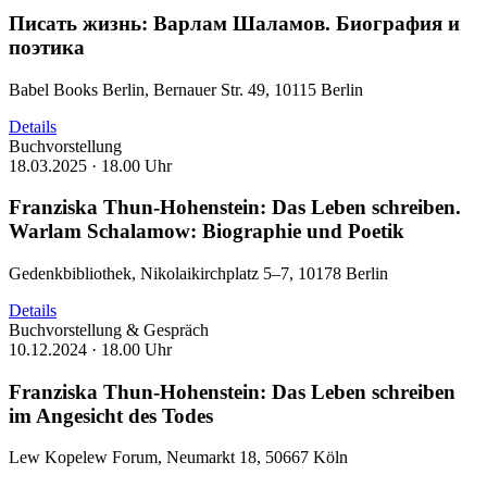
Писать жизнь: Варлам Шаламов. Биография и
поэтика
Babel Books Berlin, Bernauer Str. 49, 10115 Berlin
Details
Buchvorstellung
18.03.2025 ·
18.00 Uhr
Franziska Thun-Hohenstein: Das Leben schreiben.
Warlam Schalamow: Biographie und Poetik
Gedenkbibliothek, Nikolaikirchplatz 5–7, 10178 Berlin
Details
Buchvorstellung & Gespräch
10.12.2024 ·
18.00 Uhr
Franziska Thun-Hohenstein: Das Leben schreiben
im Angesicht des Todes
Lew Kopelew Forum, Neumarkt 18, 50667 Köln