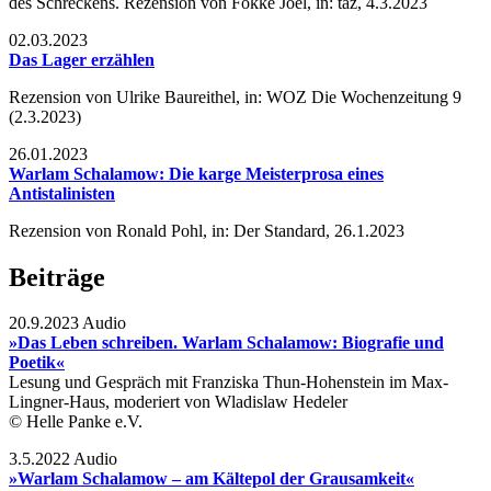
des Schreckens. Rezension von Fokke Joel, in: taz, 4.3.2023
02.03.2023
Das Lager erzählen
Rezension von Ulrike Baureithel, in: WOZ Die Wochenzeitung 9
(2.3.2023)
26.01.2023
Warlam Schalamow: Die karge Meisterprosa eines
Antistalinisten
Rezension von Ronald Pohl, in: Der Standard, 26.1.2023
Beiträge
20.9.2023 Audio
»Das Leben schreiben. Warlam Schalamow: Biografie und
Poetik«
Lesung und Gespräch mit Franziska Thun-Hohenstein im Max-
Lingner-Haus, moderiert von Wladislaw Hedeler
© Helle Panke e.V.
3.5.2022 Audio
»Warlam Schalamow – am Kältepol der Grausamkeit«