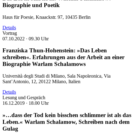
Biographie und Poetik
Haus für Poesie, Knaackstr. 97, 10435 Berlin
Details
Vortrag
07.10.2022 ·
09.30 Uhr
Franziska Thun-Hohenstein: »Das Leben
schreiben«. Erfahrungen aus der Arbeit an einer
Biographie Warlam Schalamows
Università degli Studi di Milano, Sala Napoleonica, Via
Sant’Antonio, 12, 20122 Milano, Italien
Details
Lesung und Gespräch
16.12.2019 ·
18.00 Uhr
»…dass der Tod kein bisschen schlimmer ist als das
Leben.« Warlam Schalamow, Schreiben nach dem
Gulag