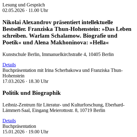
Lesung und Gespräch
02.05.2026 ·
11.00 Uhr
Nikolai Alexandrov präsentiert intellektuelle
Bestseller. Franziska Thun-Hohenstein: »Das Leben
schreiben. Warlam Schalamow. Biografie und
Poetik« und Alena Makhoninova: »Hella«
Kunstschule Berlin, Immanuelkirchstraße 4, 10405 Berlin
Details
Buchpräsentation mit Irina Scherbakowa und Franziska Thun-
Hohenstein
17.03.2026 ·
18.30 Uhr
Politik und Biographik
Leibniz-Zentrum für Literatur- und Kulturforschung, Eberhard-
Lämmert-Saal, Eingang Meierottostr. 8, 10719 Berlin
Details
Buchpräsentation
15.01.2026 ·
19.00 Uhr