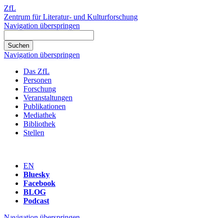
ZfL
Zentrum für Literatur- und Kulturforschung
Navigation überspringen
Navigation überspringen
Das ZfL
Personen
Forschung
Veranstaltungen
Publikationen
Mediathek
Bibliothek
Stellen
EN
Bluesky
Facebook
BLOG
Podcast
Navigation überspringen