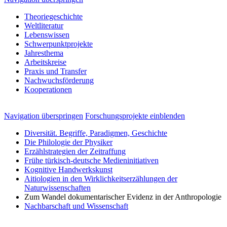
Theoriegeschichte
Weltliteratur
Lebenswissen
Schwerpunktprojekte
Jahresthema
Arbeitskreise
Praxis und Transfer
Nachwuchsförderung
Kooperationen
Navigation überspringen
Forschungsprojekte einblenden
Diversität. Begriffe, Paradigmen, Geschichte
Die Philologie der Physiker
Erzählstrategien der Zeitraffung
Frühe türkisch-deutsche Medieninitiativen
Kognitive Handwerkskunst
Aitiologien in den Wirklichkeitserzählungen der
Naturwissenschaften
Zum Wandel dokumentarischer Evidenz in der Anthropologie
Nachbarschaft und Wissenschaft